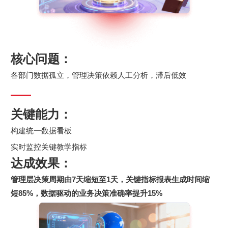
核心问题：
各部门数据孤立，管理决策依赖人工分析，滞后低效
关键能力：
构建统一数据看板
实时监控关键教学指标
达成效果：
管理层决策周期由7天缩短至1天
，
关键指标报表生成时间缩
短85%
，
数据驱动的业务决策准确率提升15%