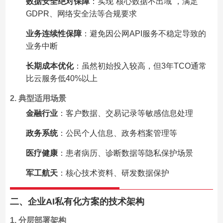
数据安全绝对保障
：实现”核心数据不出域”，满足
GDPR、网络安全法等合规要求
业务连续性保障
：避免因公网API服务不稳定导致的
业务中断
长期成本优化
：虽然初始投入较高，但3年TCO通常
比云服务低40%以上
2. 典型适用场景
金融行业
：客户数据、交易记录等敏感信息处理
政务系统
：公民个人信息、政务档案管理等
医疗健康
：患者病历、诊断数据等隐私保护场景
军工航天
：核心技术资料、研发数据保护
二、企业AI私有化方案的技术架构
1. 分层部署架构