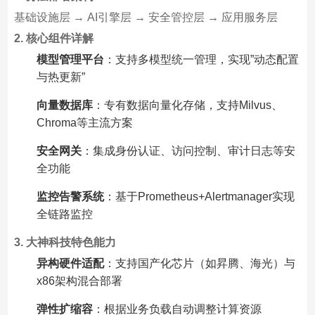
基础设施层 → AI引擎层 → 安全管控层 → 应用服务层
2. 核心组件详解
模型管理平台
：支持多模型统一管理，实现”动态配置
与热更新”
向量数据库
：专有数据向量化存储，支持Milvus、
Chroma等主流方案
安全网关
：集成身份认证、访问控制、审计日志等安
全功能
监控告警系统
：基于Prometheus+Alertmanager实现
全链路监控
3. 大神科技特色能力
异构硬件适配
：支持国产化芯片（如昇腾、海光）与
x86架构混合部署
弹性扩缩容
：根据业务负载自动调整计算资源