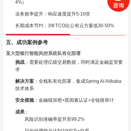
4%）
业务效率提升：响应速度提升5-10倍
长期成本节约：3年TCO比公有云方案低30-50%
五、成功案例参考
某大型银行智能风控系统私有化部署
挑战
：需要处理亿级交易数据，同时满足金融监管要
求
解决方案
：全栈私有化部署，集成Spring AI Alibaba
技术体系
安全措施
：金融级加密+双因素认证+全链路审计
成果
：
风险识别准确率提升至99.2%
日均处理能力达到1000万+交易