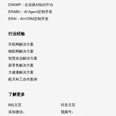
DSKMP：企业级AI知识中台
ERABU：AI Agent定制开发
ERAI：AI+CRM定制开发
行业经验
车联网解决方案
物联网解决方案
智慧农业解决方案
新零售解决方案
大健康解决方案
航天科工合作案例
了解更多
B站主页
抖音主页
添加微信↓
视频号↓